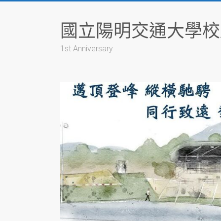
Skip
to
國立陽明交通大學校
content
1st Anniversary