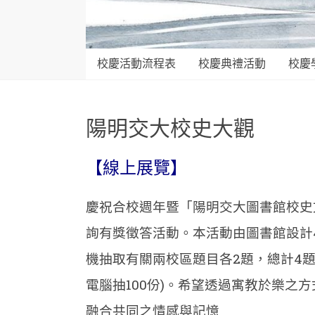
校慶活動流程表
校慶典禮活動
校慶
陽明交大校史大觀
【線上展覽】
慶祝合校週年暨「陽明交大圖書館校史
詢有獎徵答活動。本活動由圖書館設計
機抽取有關兩校區題目各2題，總計4題
電腦抽100份)。希望透過寓教於樂之
融合共同之情感與記憶