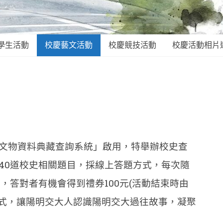
學生活動
校慶藝文活動
校慶競技活動
校慶活動相片
文物資料典藏查詢系統」啟用，特舉辦校史查
40道校史相關題目，採線上答題方式，每次隨
，答對者有機會得到禮券100元(活動結束時由
方式，讓陽明交大人認識陽明交大過往故事，凝聚