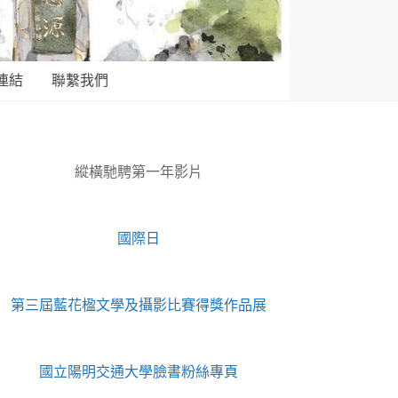
連結
聯繫我們
縱橫馳騁第一年影片
國際日
第三屆藍花楹文學及攝影比賽得獎作品展
國立陽明交通大學臉書粉絲專頁