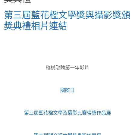
第三屆藍花楹文學獎與攝影獎頒
獎典禮相片連結
縱橫馳騁第一年影片
國際日
第三屆藍花楹文學及攝影比賽得獎作品展