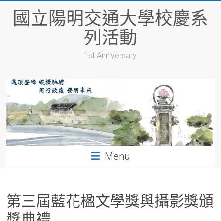
Skip
國立陽明交通大學校慶系
to
content
列活動
1st Anniversary
Menu
第三屆藍花楹文學獎與攝影獎頒
獎典禮